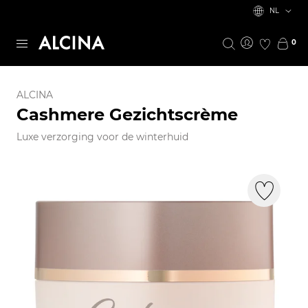
NL
0
ALCINA
Cashmere Gezichtscrème
Luxe verzorging voor de winterhuid