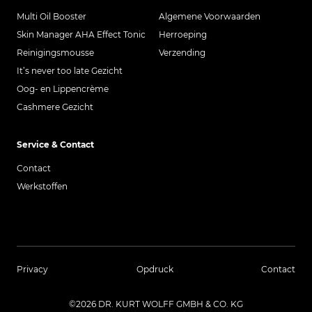
Multi Oil Booster
Algemene Voorwaarden
Skin Manager AHA Effect Tonic
Herroeping
Reinigingsmousse
Verzending
It’s never too late Gezicht
Oog- en Lippencrème
Cashmere Gezicht
Service & Contact
Contact
Werkstoffen
Privacy
Opdruck
Contact
©2026 DR. KURT WOLFF GMBH & CO. KG