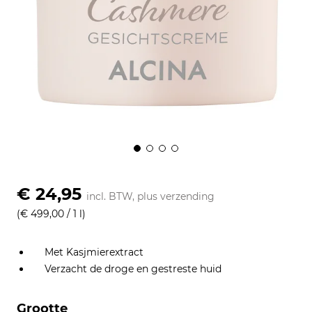
€ 24,95
incl. BTW, plus
verzending
(€ 499,00 / 1 l)
Met Kasjmierextract
Verzacht de droge en gestreste huid
Grootte