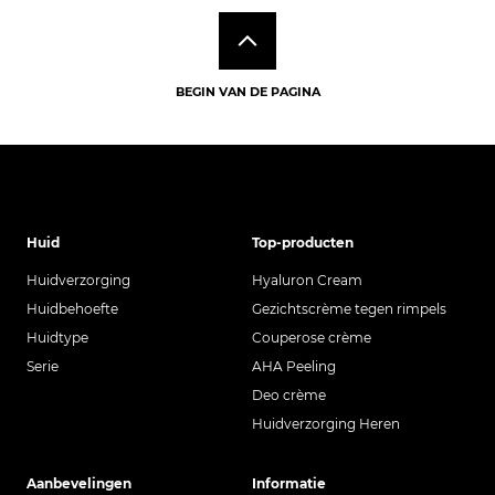
BEGIN VAN DE PAGINA
Huid
Top-producten
Huidverzorging
Hyaluron Cream
Huidbehoefte
Gezichtscrème tegen rimpels
Huidtype
Couperose crème
Serie
AHA Peeling
Deo crème
Huidverzorging Heren
Aanbevelingen
Informatie