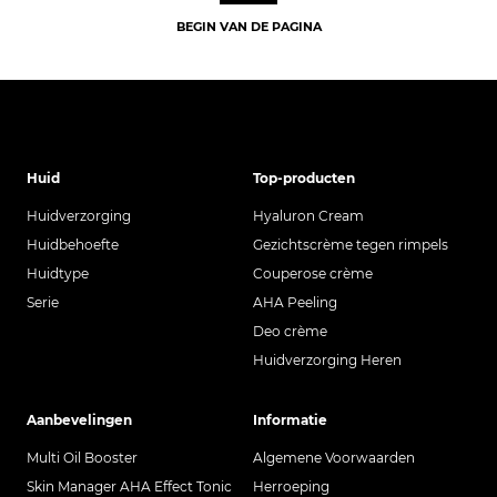
BEGIN VAN DE PAGINA
Huid
Top-producten
Huidverzorging
Hyaluron Cream
Huidbehoefte
Gezichtscrème tegen rimpels
Huidtype
Couperose crème
Serie
AHA Peeling
Deo crème
Huidverzorging Heren
Aanbevelingen
Informatie
Multi Oil Booster
Algemene Voorwaarden
Skin Manager AHA Effect Tonic
Herroeping