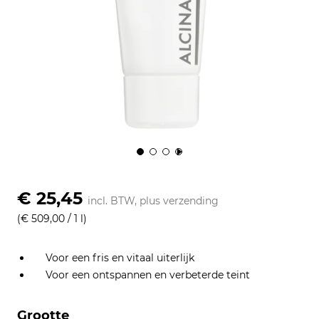
€ 25,45
incl. BTW, plus
verzending
(€ 509,00 / 1 l)
Voor een fris en vitaal uiterlijk
Voor een ontspannen en verbeterde teint
Grootte