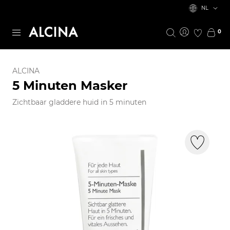
NL
0
ALCINA
5 Minuten Masker
Zichtbaar gladdere huid in 5 minuten