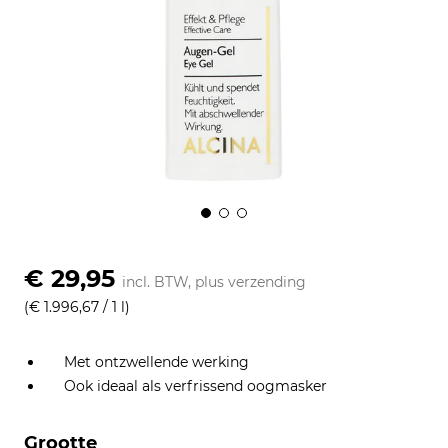
€ 29,95
incl. BTW, plus
verzending
(€ 1.996,67 / 1 l)
Met ontzwellende werking
Ook ideaal als verfrissend oogmasker
Grootte