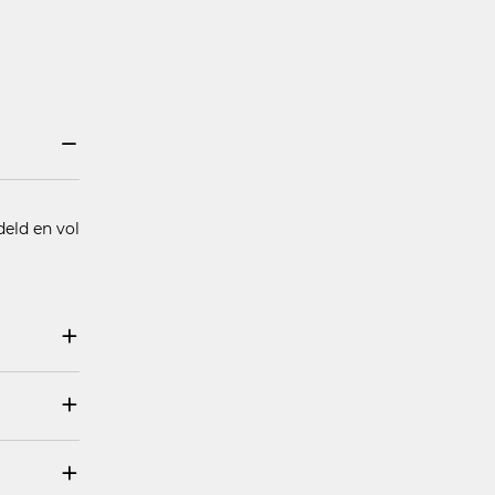
deld en vol
RIMONIUM