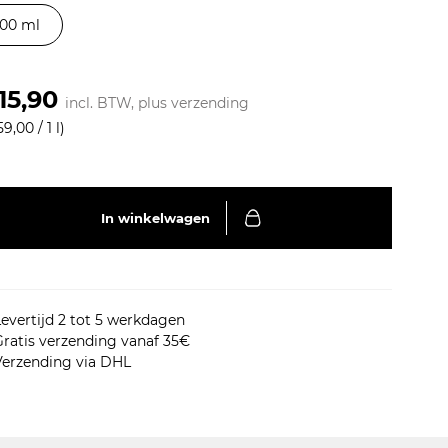
100 ml
15,90
incl. BTW, plus
verzending
59,00 / 1 l)
In winkelwagen
evertijd 2 tot 5 werkdagen
ratis verzending vanaf 35€
Verzending via DHL